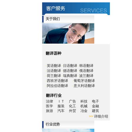
关于我们
·
英语翻译
·
日语翻译
·
韩语翻译
·
法语翻译
·
德语翻译
·
俄语翻译
·
荷兰翻译
·
瑞典翻译
·
波兰翻译
·
西班牙语翻译
·
葡萄牙语翻译
·
阿拉伯语翻译
·
意大利语翻译
法律
ＩＴ
广告
科技
电子
医学
服装
化工
机械
金融
旅游
汽车
外贸
冶金
建筑
>>
详细介绍
行业优势