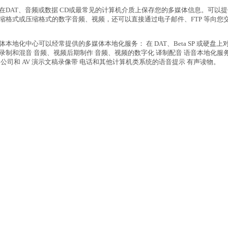
在DAT、音频或数据 CD或最常见的计算机介质上保存您的多媒体信息。可以
缩格式或压缩格式的数字音频、视频，还可以直接通过电子邮件、FTP 等向您
本地化中心可以经常提供的多媒体本地化服务： 在 DAT、Beta SP 或硬盘上
录制和混音 音频、视频后期制作 音频、视频的数字化 译制配音 语音本地化服务
 公司和 AV 演示文稿录像带 电话和其他计算机类系统的语音提示 有声读物。