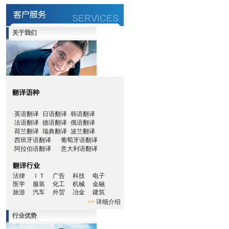
关于我们
·
英语翻译
·
日语翻译
·
韩语翻译
·
法语翻译
·
德语翻译
·
俄语翻译
·
荷兰翻译
·
瑞典翻译
·
波兰翻译
·
西班牙语翻译
·
葡萄牙语翻译
·
阿拉伯语翻译
·
意大利语翻译
法律
ＩＴ
广告
科技
电子
医学
服装
化工
机械
金融
旅游
汽车
外贸
冶金
建筑
>>
详细介绍
行业优势