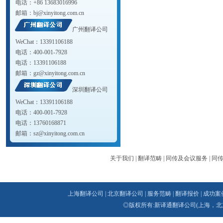
电话：+86 13683016996
邮箱：
bj@xinyitong.com.cn
广州翻译公司
WeChat：13391106188
电话：400-001-7928
电话：13391106188
邮箱：
gz@xinyitong.com.cn
深圳翻译公司
WeChat：13391106188
电话：400-001-7928
电话：13760168871
邮箱：
sz@xinyitong.com.cn
关于我们
|
翻译范畴
|
同传及会议服务
|
同
上海翻译公司
|
北京翻译公司
|
服务范畴
|
翻译报价
|
成功案
◎版权所有:新译通
翻译公司
(上海，北